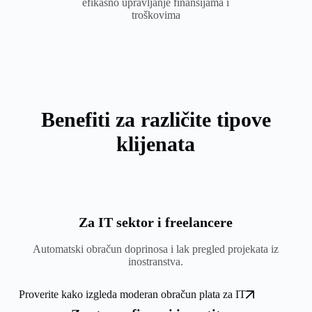
Benefiti za različite tipove
klijenata
Za IT sektor i freelancere
Automatski obračun doprinosa i lak pregled projekata iz
inostranstva.
Proverite kako izgleda moderan obračun plata za IT