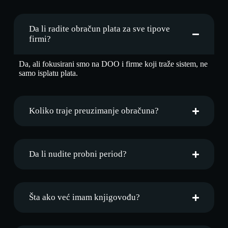
Da li radite obračun plata za sve tipove
firmi?
Da, ali fokusirani smo na DOO i firme koji traže sistem, ne
samo isplatu plata.
Koliko traje preuzimanje obračuna?
Da li nudite probni period?
Šta ako već imam knjigovođu?