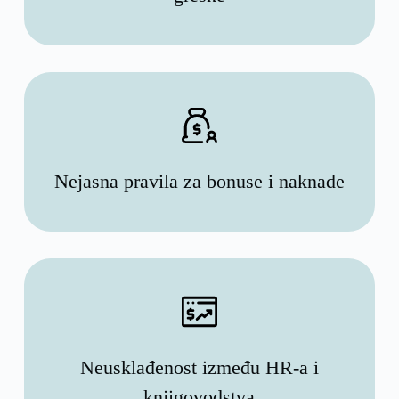
Nejasna pravila za bonuse i naknade
Neusklađenost između HR-a i
knjigovodstva