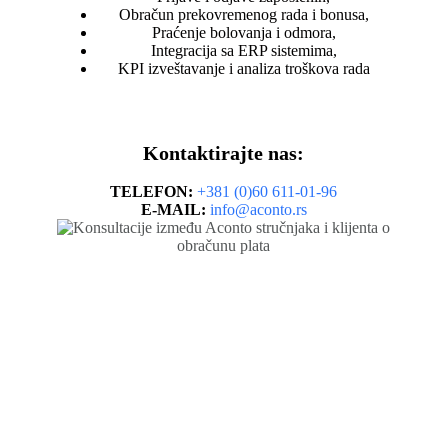
Obračun prekovremenog rada i bonusa,
Praćenje bolovanja i odmora,
Integracija sa ERP sistemima,
KPI izveštavanje i analiza troškova rada
Kontaktirajte nas:
TELEFON:
+381 (0)60 611-01-96
E-MAIL:
info@aconto.rs