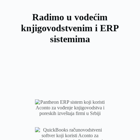
Radimo u vodećim
knjigovodstvenim i ERP
sistemima