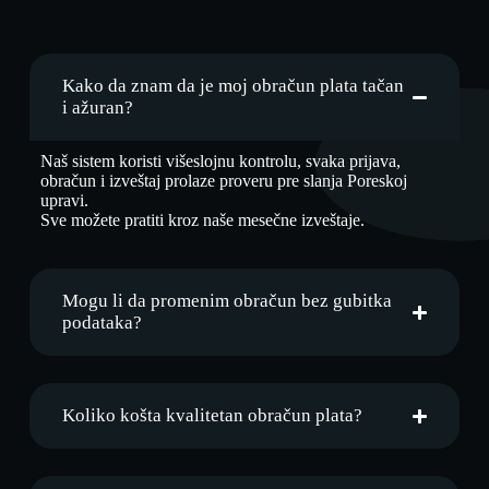
Kako da znam da je moj obračun plata tačan
i ažuran?
Naš sistem koristi višeslojnu kontrolu, svaka prijava,
obračun i izveštaj prolaze proveru pre slanja Poreskoj
upravi.
Sve možete pratiti kroz naše mesečne izveštaje.
Mogu li da promenim obračun bez gubitka
podataka?
Koliko košta kvalitetan obračun plata?