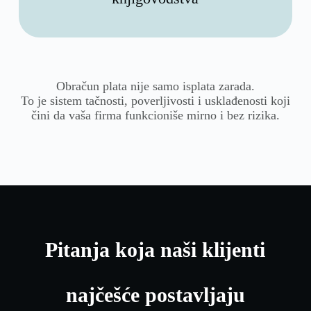
Obračun plata nije samo isplata zarada.
To je sistem tačnosti, poverljivosti i usklađenosti koji
čini da vaša firma funkcioniše mirno i bez rizika.
Pitanja koja naši klijenti
najčešće postavljaju