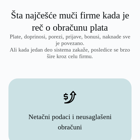
Šta najčešće muči firme kada je
reč o obračunu plata
Plate, doprinosi, porezi, prijave, bonusi, naknade sve
je povezano.
Ali kada jedan deo sistema zakaže, posledice se brzo
šire kroz celu firmu.
Netačni podaci i neusaglašeni
obračuni