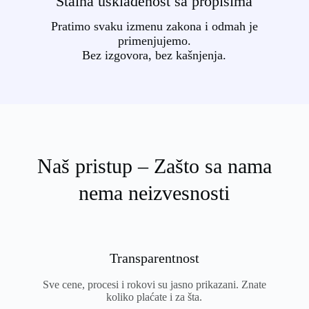
Stalna usklađenost sa propisima
Pratimo svaku izmenu zakona i odmah je
primenjujemo.
Bez izgovora, bez kašnjenja.
Naš pristup – Zašto sa nama
nema neizvesnosti
Transparentnost
Sve cene, procesi i rokovi su jasno prikazani. Znate
koliko plaćate i za šta.