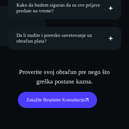
Kako da budem siguran da su sve prijave
predate na vreme?
Da li nudite i poresko savetovanje uz
obračun plata?
Proverite svoj obračun pre nego što
greška postane kazna.
Zakažite Besplatne Konsultacije