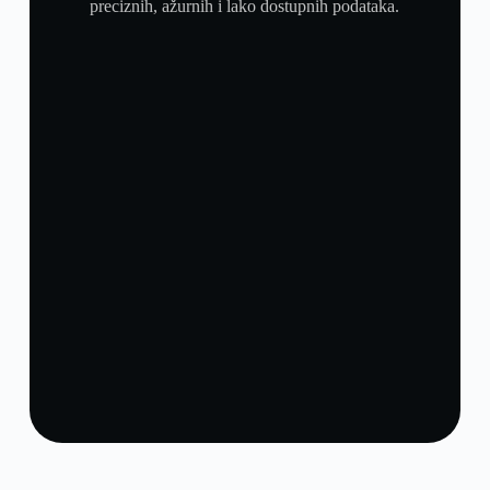
preciznih, ažurnih i lako dostupnih podataka.