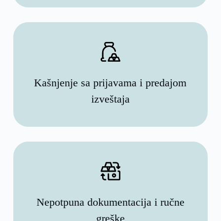
Kašnjenje sa prijavama i predajom
izveštaja
Nepotpuna dokumentacija i ručne
greške