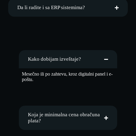
Da li radite i sa ERP sistemima?
Kako dobijam izveštaje?
Mesečno ili po zahtevu, kroz digitalni panel i e-
poštu.
Koja je minimalna cena obračuna
plata?