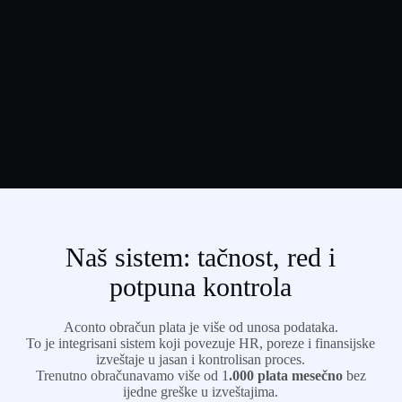
Naš sistem: tačnost, red i
potpuna kontrola
Aconto obračun plata je više od unosa podataka.
To je integrisani sistem koji povezuje HR, poreze i finansijske
izveštaje u jasan i kontrolisan proces.
Trenutno obračunavamo više od 1
.000 plata mesečno
bez
ijedne greške u izveštajima.