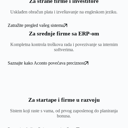
Za strane firme i investitore
Usklađen obračun plata i izveštavanje na engleskom jeziku.
Zatražite pregled vašeg sistema
Za srednje firme sa ERP-om
Kompletna kontrola troškova rada i povezivanje sa internim
softverima.
Saznajte kako Aconto povećava preciznost
Za startape i firme u razvoju
Sistem koji raste s vama, od prvog zaposlenog do planiranja
bonusa.