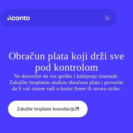
Obračun plata koji drži sve
pod kontrolom
Ne dozvolite da vas greške i kašnjenja iznenade.
Zakažite besplatnu analizu obračuna plata i proverite
da li vaš sistem radi u korist firme ili stvara rizike.
Zakažite besplatne konsultacije