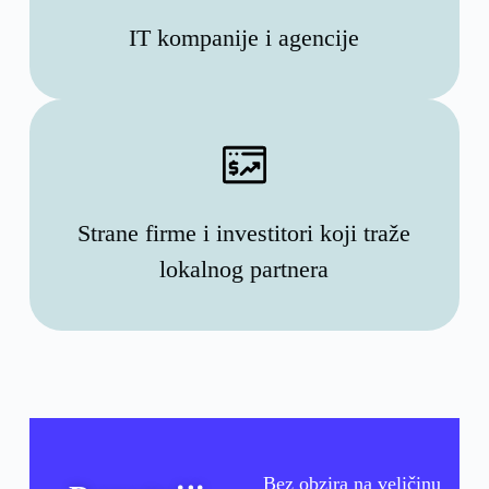
IT kompanije i agencije
Strane firme i investitori koji traže
lokalnog partnera
Bez obzira na veličinu