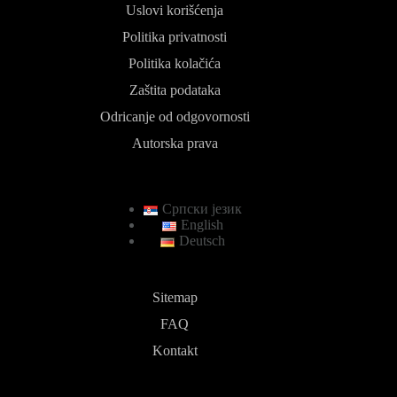
Uslovi korišćenja
Politika privatnosti
Politika kolačića
Zaštita podataka
Odricanje od odgovornosti
Autorska prava
Српски језик
English
Deutsch
Sitemap
FAQ
Kontakt