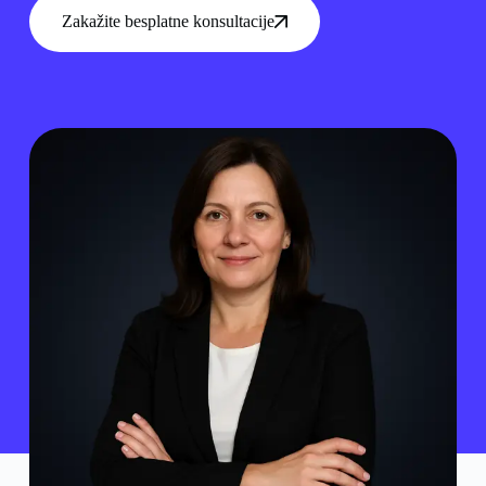
Zakažite besplatne konsultacije