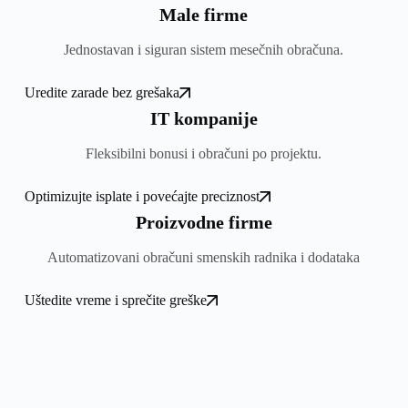
Male firme
Jednostavan i siguran sistem mesečnih obračuna.
Uredite zarade bez grešaka
IT kompanije
Fleksibilni bonusi i obračuni po projektu.
Optimizujte isplate i povećajte preciznost
Proizvodne firme
Automatizovani obračuni smenskih radnika i dodataka
Uštedite vreme i sprečite greške