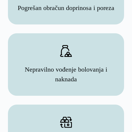
Pogrešan obračun doprinosa i poreza
Nepravilno vođenje bolovanja i
naknada