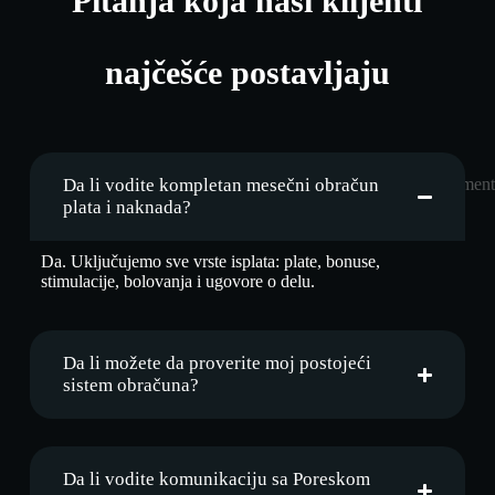
Pitanja koja naši klijenti
najčešće postavljaju
Da li vodite kompletan mesečni obračun
plata i naknada?
Da. Uključujemo sve vrste isplata: plate, bonuse,
stimulacije, bolovanja i ugovore o delu.
Da li možete da proverite moj postojeći
sistem obračuna?
Da li vodite komunikaciju sa Poreskom