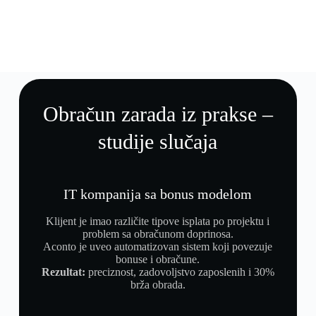
Obračun zarada iz prakse –
studije slučaja
IT kompanija sa bonus modelom
Klijent je imao različite tipove isplata po projektu i
problem sa obračunom doprinosa.
Aconto je uveo automatizovan sistem koji povezuje
bonuse i obračune.
Rezultat:
preciznost, zadovoljstvo zaposlenih i 30%
brža obrada.