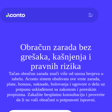
Obračun zarada bez
grešaka, kašnjenja i
pravnih rizika
Tačan obračun zarada znači više od unosa brojeva u
tabelu. Aconto sistem obuhvata sve vrste zarada,
plate, bonuse, naknade, bolovanja i ugovore o delu uz
potpunu usklađenost sa zakonom i poreskim
propisima. Zakažite besplatnu konsultaciju i proverite
da li su vaši obračuni u potpunosti ispravni.