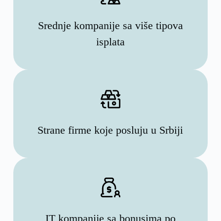
Srednje kompanije sa više tipova
isplata
Strane firme koje posluju u Srbiji
IT kompanije sa bonusima po