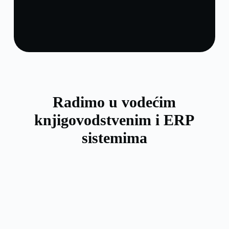
Radimo u vodećim
knjigovodstvenim i ERP
sistemima