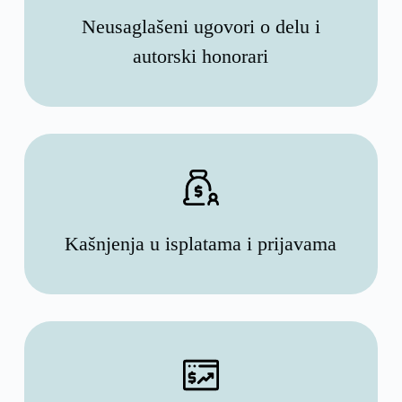
Neusaglašeni ugovori o delu i
autorski honorari
Kašnjenja u isplatama i prijavama