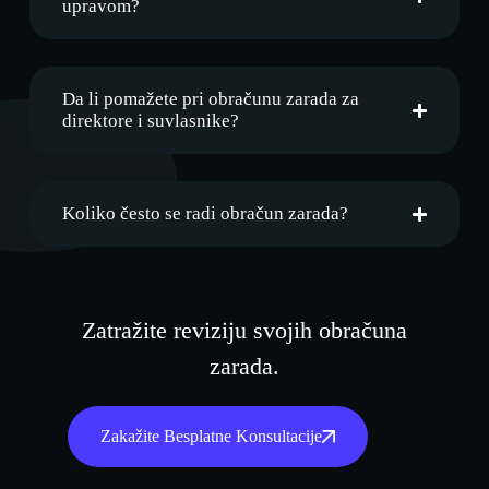
upravom?
Da li pomažete pri obračunu zarada za
direktore i suvlasnike?
Koliko često se radi obračun zarada?
Zatražite reviziju svojih obračuna
zarada.
Zakažite Besplatne Konsultacije