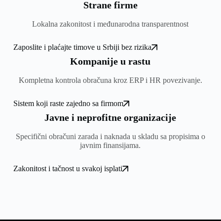
Strane firme
Lokalna zakonitost i međunarodna transparentnost
Zaposlite i plaćajte timove u Srbiji bez rizika
Kompanije u rastu
Kompletna kontrola obračuna kroz ERP i HR povezivanje.
Sistem koji raste zajedno sa firmom
Javne i neprofitne organizacije
Specifični obračuni zarada i naknada u skladu sa propisima o
javnim finansijama.
Zakonitost i tačnost u svakoj isplati