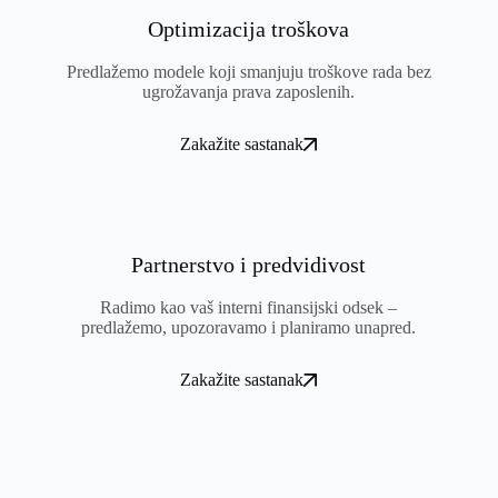
Optimizacija troškova
Predlažemo modele koji smanjuju troškove rada bez
ugrožavanja prava zaposlenih.
Zakažite sastanak
Partnerstvo i predvidivost
Radimo kao vaš interni finansijski odsek –
predlažemo, upozoravamo i planiramo unapred.
Zakažite sastanak