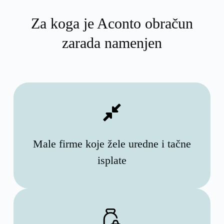
Za koga je Aconto obračun
zarada namenjen
Male firme koje žele uredne i tačne
isplate