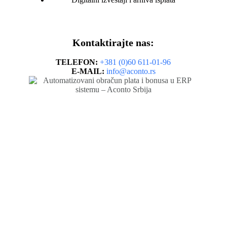
Kontaktirajte nas:
TELEFON:
+381 (0)60 611-01-96
E-MAIL:
info@aconto.rs