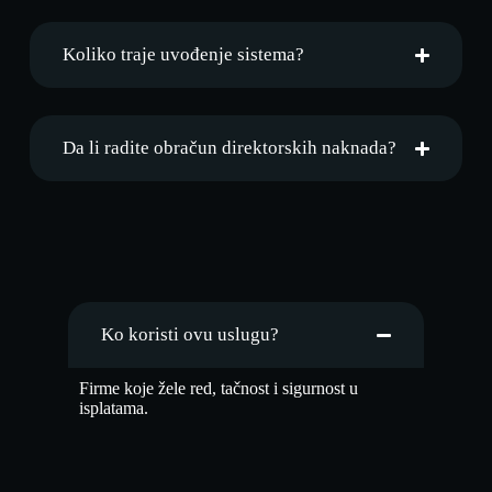
Koliko traje uvođenje sistema?
Da li radite obračun direktorskih naknada?
Ko koristi ovu uslugu?
Firme koje žele red, tačnost i sigurnost u
isplatama.