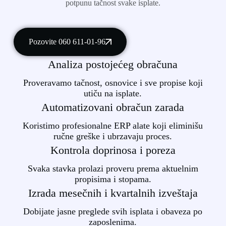
potpunu tačnost svake isplate.
Pozovite 060 611-01-96
Analiza postojećeg obračuna
Proveravamo tačnost, osnovice i sve propise koji
utiču na isplate.
Automatizovani obračun zarada
Koristimo profesionalne ERP alate koji eliminišu
ručne greške i ubrzavaju proces.
Kontrola doprinosa i poreza
Svaka stavka prolazi proveru prema aktuelnim
propisima i stopama.
Izrada mesečnih i kvartalnih izveštaja
Dobijate jasne preglede svih isplata i obaveza po
zaposlenima.