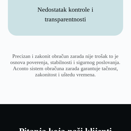
Nedostatak kontrole i
transparentnosti
Precizan i zakonit obračun zarada nije trošak to je
osnova poverenja, stabilnosti i sigurnog poslovanja.
Aconto sistem obračuna zarada garantuje tačnost,
zakonitost i uštedu vremena.