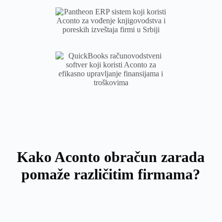
Kako Aconto obračun zarada
pomaže različitim firmama?