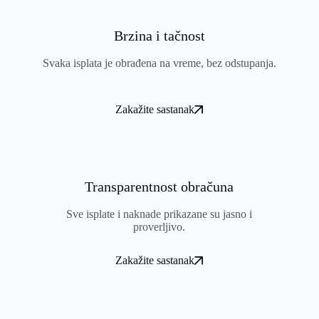
Brzina i tačnost
Svaka isplata je obrađena na vreme, bez odstupanja.
Zakažite sastanak
Transparentnost obračuna
Sve isplate i naknade prikazane su jasno i
proverljivo.
Zakažite sastanak