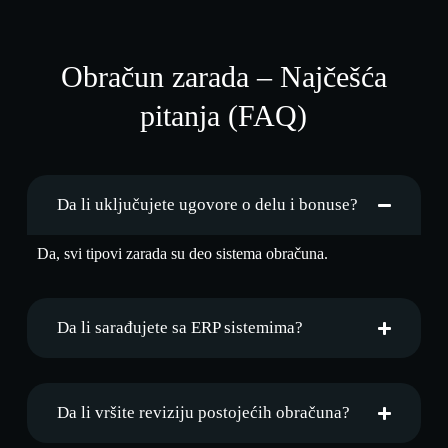
Obračun zarada – Najčešća
pitanja (FAQ)
Da li uključujete ugovore o delu i bonuse?
Da, svi tipovi zarada su deo sistema obračuna.
Da li sarađujete sa ERP sistemima?
Da li vršite reviziju postojećih obračuna?