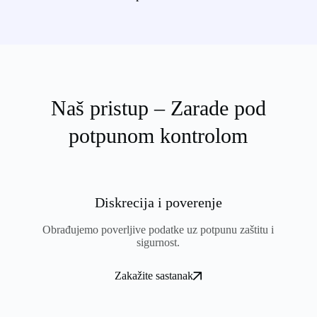
Naš pristup – Zarade pod
potpunom kontrolom
Diskrecija i poverenje
Obrađujemo poverljive podatke uz potpunu zaštitu i
sigurnost.
Zakažite sastanak