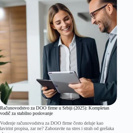
Računovodstvo za DOO firme u Srbiji (2025): Kompletan
vodič za stabilno poslovanje
Vođenje računovodstva za DOO firme često deluje kao
lavirint propisa, zar ne? Zaboravite na stres i strah od grešaka