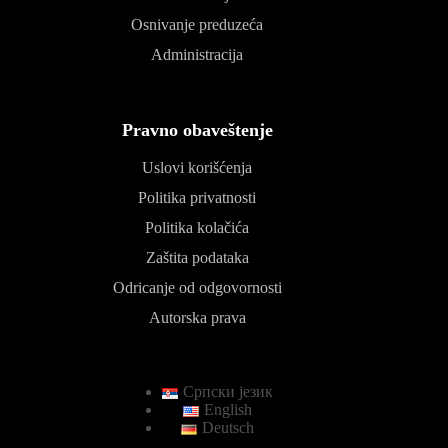
Osnivanje preduzeća
Administracija
Pravno obaveštenje
Uslovi korišćenja
Politika privatnosti
Politika kolačića
Zaštita podataka
Odricanje od odgovornosti
Autorska prava
Српски језик
English
Deutsch