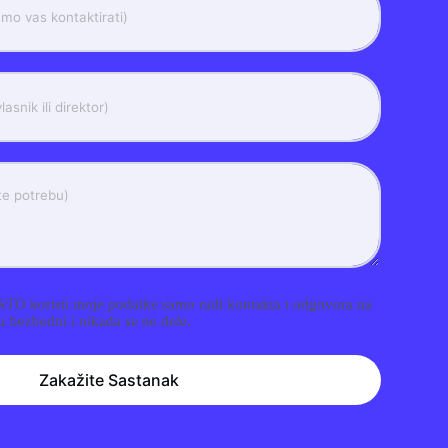
O koristi moje podatke samo radi kontakta i odgovora na
odaci su bezbedni i nikada se ne dele.
Zakažite Sastanak