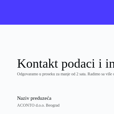
Kontakt podaci i i
Odgovaramo u proseku za manje od 2 sata. Radimo sa više od 
Naziv preduzeća
ACONTO d.o.o. Beograd