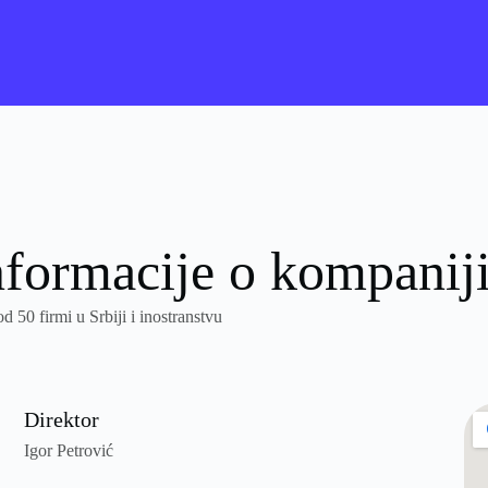
nformacije o kompanij
50 firmi u Srbiji i inostranstvu
Direktor
Igor Petrović