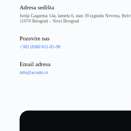
Adresa sedišta
Jurija Gagarina 14a, lamela 6, stan 39 (zgrada Nevena, Belvi
11070 Beograd – Novi Beograd
Pozovite nas
+381 (0)60 611-01-96
Email adresa
info@aconto.rs