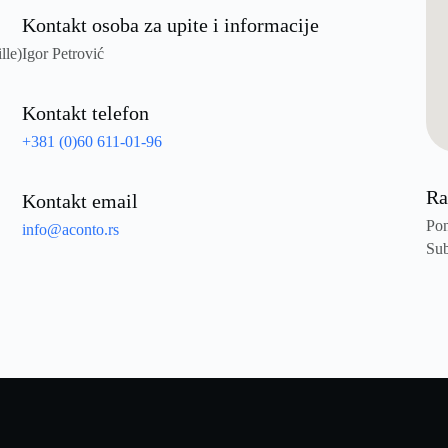
Kontakt osoba za upite i informacije
lle)
Igor Petrović
Kontakt telefon
+381 (0)60 611-01-96
Ra
Kontakt email
Pon
info@aconto.rs
Sub