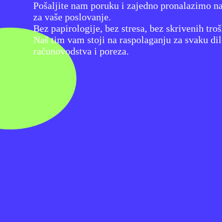
Pošaljite nam poruku i zajedno pronalazimo na
za vaše poslovanje.
Bez papirologije, bez stresa, bez skrivenih tro
Naš tim vam stoji na raspolaganju za svaku dil
računovodstva i poreza.