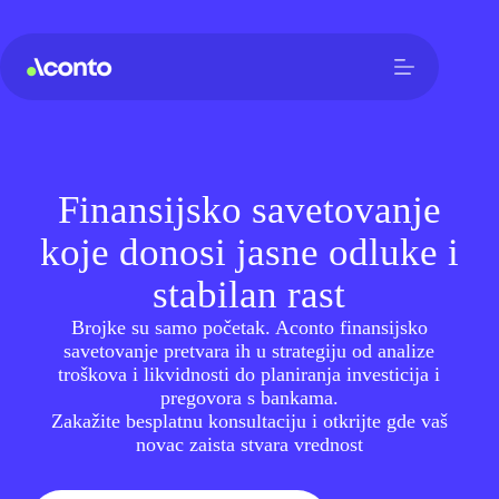
Finansijsko savetovanje
koje donosi jasne odluke i
stabilan rast
Brojke su samo početak. Aconto finansijsko
savetovanje pretvara ih u strategiju od analize
troškova i likvidnosti do planiranja investicija i
pregovora s bankama.
Zakažite besplatnu konsultaciju i otkrijte gde vaš
novac zaista stvara vrednost