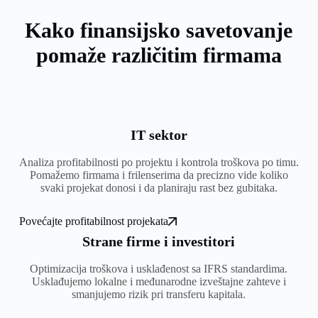
Kako finansijsko savetovanje
pomaže različitim firmama
IT sektor
Analiza profitabilnosti po projektu i kontrola troškova po timu.
Pomažemo firmama i frilenserima da precizno vide koliko
svaki projekat donosi i da planiraju rast bez gubitaka.
Povećajte profitabilnost projekata
Strane firme i investitori
Optimizacija troškova i usklađenost sa IFRS standardima.
Usklađujemo lokalne i međunarodne izveštajne zahteve i
smanjujemo rizik pri transferu kapitala.