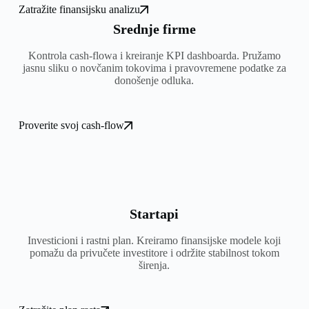
Zatražite finansijsku analizu
Srednje firme
Kontrola cash-flowa i kreiranje KPI dashboarda. Pružamo
jasnu sliku o novčanim tokovima i pravovremene podatke za
donošenje odluka.
Proverite svoj cash-flow
Startapi
Investicioni i rastni plan. Kreiramo finansijske modele koji
pomažu da privučete investitore i održite stabilnost tokom
širenja.