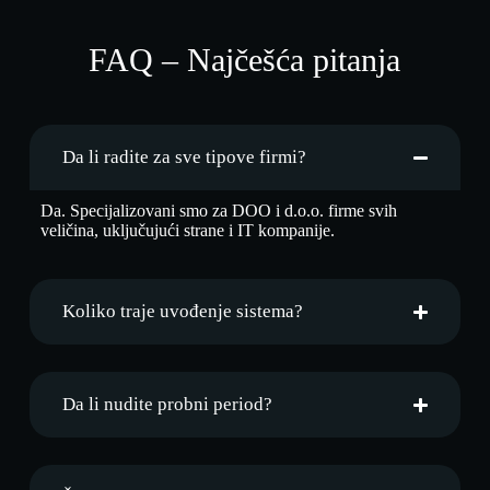
FAQ – Najčešća pitanja
Da li radite za sve tipove firmi?
Da. Specijalizovani smo za DOO i d.o.o. firme svih
veličina, uključujući strane i IT kompanije.
Koliko traje uvođenje sistema?
Da li nudite probni period?