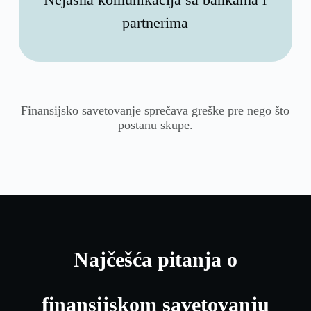
partnerima
Finansijsko savetovanje sprečava greške pre nego što
postanu skupe.
Najčešća pitanja o
finansijskom savetovanju