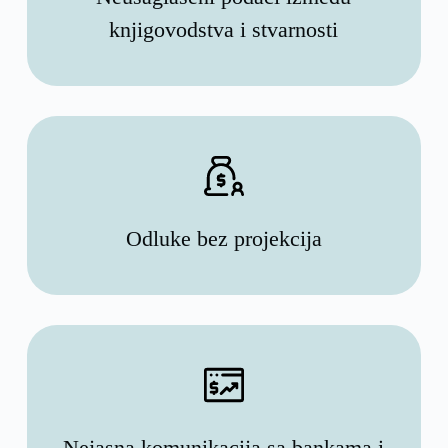
knjigovodstva i stvarnosti
Odluke bez projekcija
Nejasna komunikacija sa bankama i