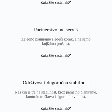
Zakažite sastanak
Partnerstvo, ne servis
Zajedno planiramo sledeći korak, a ne samo
knjižimo prošlost.
Zakažite sastanak
Održivost i dugoročna stabilnost
Naš cilj je trajna stabilnost, kroz pametno planiranje,
kontrolu troškova i sigurnu likvidnost.
Zakažite sastanak