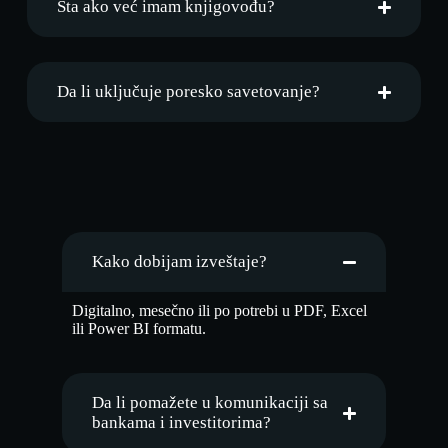
Šta ako već imam knjigovođu?
Da li uključuje poresko savetovanje?
Kako dobijam izveštaje?
Digitalno, mesečno ili po potrebi u PDF, Excel
ili Power BI formatu.
Da li pomažete u komunikaciji sa
bankama i investitorima?