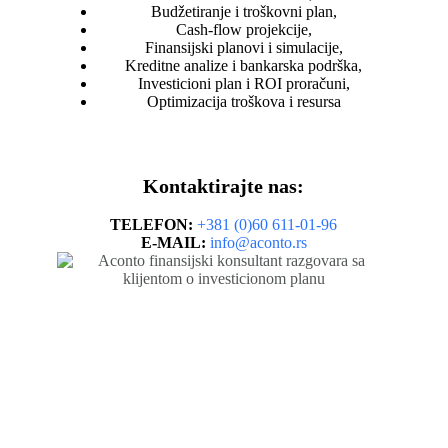
Budžetiranje i troškovni plan,
Cash-flow projekcije,
Finansijski planovi i simulacije,
Kreditne analize i bankarska podrška,
Investicioni plan i ROI proračuni,
Optimizacija troškova i resursa
Kontaktirajte nas:
TELEFON:
+381 (0)60 611-01-96
E-MAIL:
info@aconto.rs