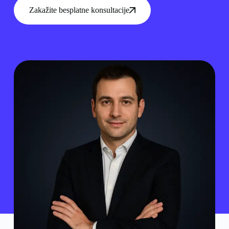
Zakažite besplatne konsultacije