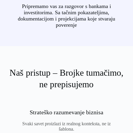
Pripremamo vas za razgovor s bankama i
investitorima. Sa tačnim pokazateljima,
dokumentacijom i projekcijama koje stvaraju
poverenje
Naš pristup – Brojke tumačimo,
ne prepisujemo
Strateško razumevanje biznisa
Svaki savet proizlazi iz realnog konteksta, ne iz
šablona.