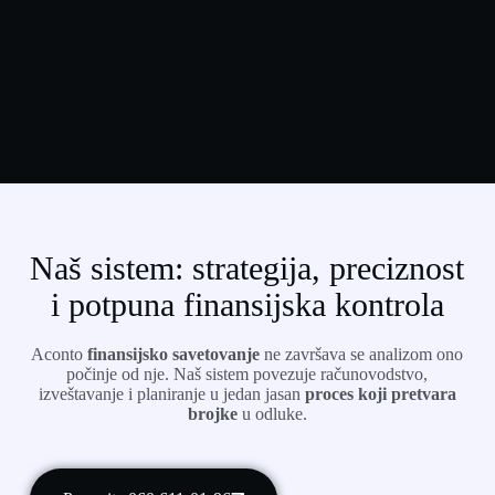
Naš sistem: strategija, preciznost
i potpuna finansijska kontrola
Aconto
finansijsko savetovanje
ne završava se analizom ono
počinje od nje. Naš sistem povezuje računovodstvo,
izveštavanje i planiranje u jedan jasan
proces koji pretvara
brojke
u odluke.