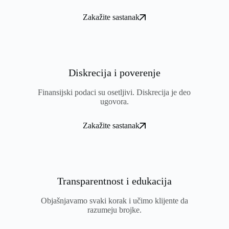
Zakažite sastanak
Diskrecija i poverenje
Finansijski podaci su osetljivi. Diskrecija je deo
ugovora.
Zakažite sastanak
Transparentnost i edukacija
Objašnjavamo svaki korak i učimo klijente da
razumeju brojke.