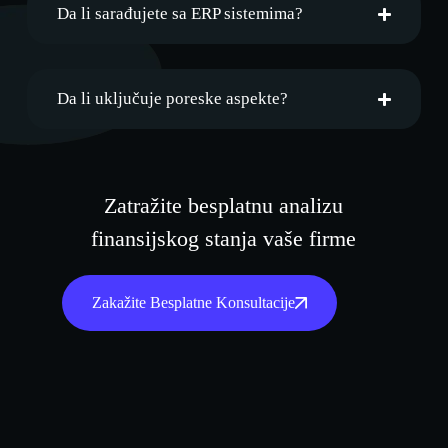
Da li sarađujete sa ERP sistemima?
Da li uključuje poreske aspekte?
Zatražite besplatnu analizu
finansijskog stanja vaše firme
Zakažite Besplatne Konsultacije