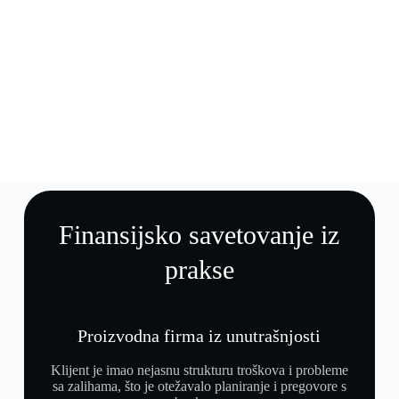
Finansijsko savetovanje iz
prakse
Proizvodna firma iz unutrašnjosti
Klijent je imao nejasnu strukturu troškova i probleme
sa zalihama, što je otežavalo planiranje i pregovore s