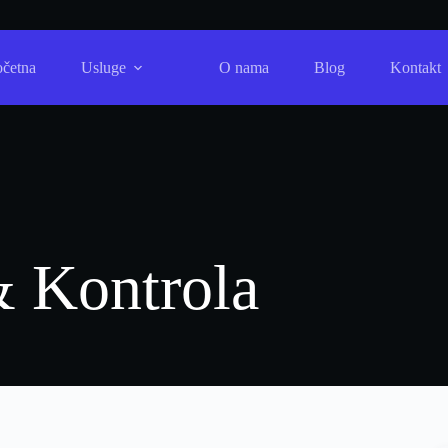
očetna
Usluge
O nama
Blog
Kontakt
 Kontrola